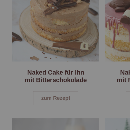
Naked Cake für Ihn
Nak
mit Bitterschokolade
mit
zum Rezept