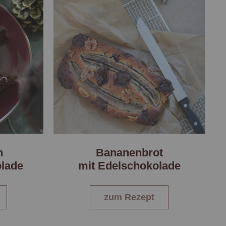
n
Bananenbrot
lade
mit Edelschokolade
zum Rezept