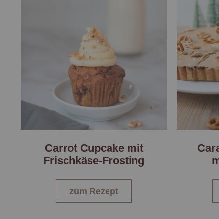
Carrot Cupcake mit
Cara
Frischkäse-Frosting
m
zum Rezept