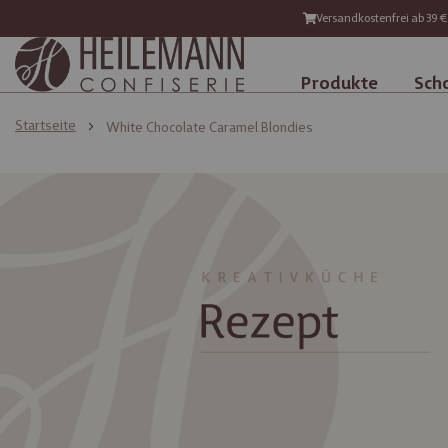
Versandkostenfrei ab 39 €
Produkte
Sch
Startseite
White Chocolate Caramel Blondies