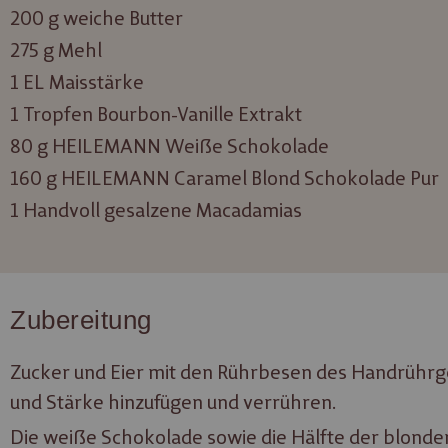
200 g weiche Butter
275 g Mehl
1 EL Maisstärke
1 Tropfen Bourbon-Vanille Extrakt
80 g HEILEMANN Weiße Schokolade
160 g HEILEMANN Caramel Blond Schokolade Pur
1 Handvoll gesalzene Macadamias
Zubereitung
Zucker und Eier mit den Rührbesen des Handrührge
und Stärke hinzufügen und verrühren.
Die weiße Schokolade sowie die Hälfte der blonde