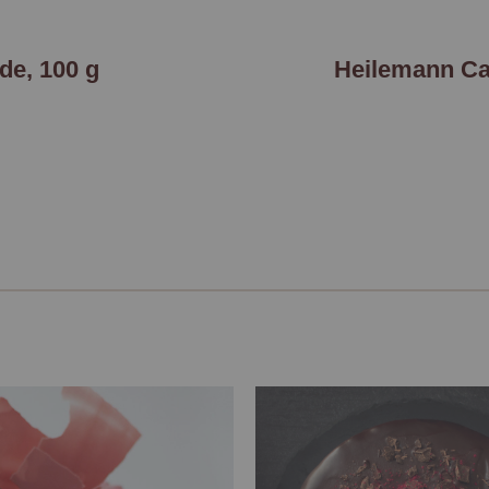
de, 100 g
Heilemann Ca