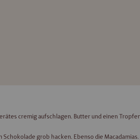
rätes cremig aufschlagen. Butter und einen Tropfen
n Schokolade grob hacken. Ebenso die Macadamias. 