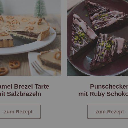
mel Brezel Tarte
Punschecke
it Salzbrezeln
mit Ruby Schoko
zum Rezept
zum Rezept