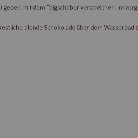
cm) geben, mit dem Teigschaber verstreichen. Im vorg
restliche blonde Schokolade über dem Wasserbad sc