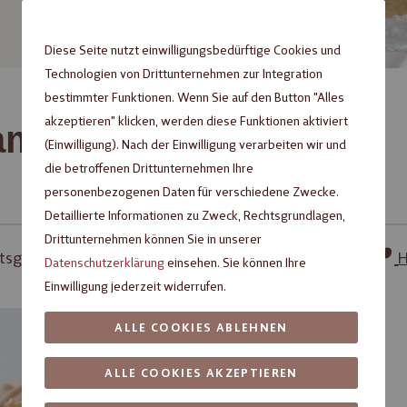
Diese Seite nutzt einwilligungsbedürftige Cookies und
Technologien von Drittunternehmen zur Integration
bestimmter Funktionen. Wenn Sie auf den Button "Alles
akzeptieren" klicken, werden diese Funktionen aktiviert
amel Blondies
(Einwilligung). Nach der Einwilligung verarbeiten wir und
die betroffenen Drittunternehmen Ihre
personenbezogenen Daten für verschiedene Zwecke.
Detaillierte Informationen zu Zweck, Rechtsgrundlagen,
Drittunternehmen können Sie in unserer
tsgrad: mittel |
HEILEMANN Weiße Schokolade |
H
Datenschutzerklärung
einsehen. Sie können Ihre
Einwilligung jederzeit widerrufen.
ALLE COOKIES ABLEHNEN
ALLE COOKIES AKZEPTIEREN