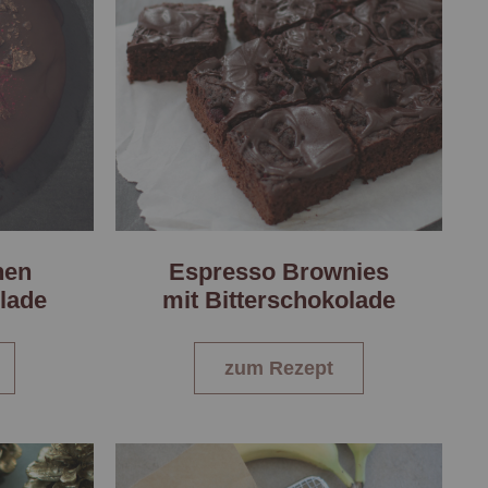
hen
Espresso Brownies
olade
mit Bitterschokolade
zum Rezept