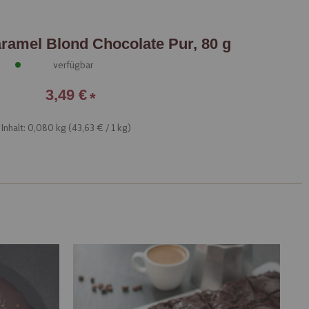
ramel Blond Chocolate Pur, 80 g
verfügbar
3,49 €
Inhalt: 0,080 kg (
43,63 €
/ 1 kg)