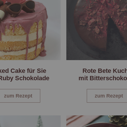
ed Cake für Sie
Rote Bete Kuc
 Ruby Schokolade
mit Bitterschok
zum Rezept
zum Rezept