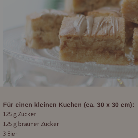
Für einen kleinen Kuchen (ca. 30 x 30 cm):
125 g Zucker
125 g brauner Zucker
3 Eier