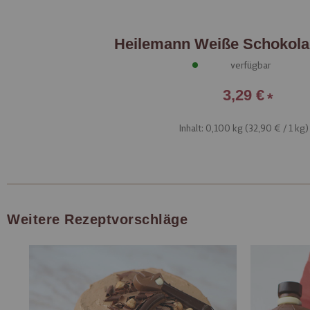
Heilemann Weiße Schokola
verfügbar
3,29 €
Inhalt: 0,100 kg (
32,90 €
/ 1 kg)
Weitere Rezeptvorschläge