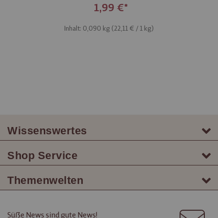
1,99 €
Inhalt: 0,090 kg (
22,11 €
/ 1 kg)
Wissenswertes
Shop Service
Themenwelten
Süße News sind gute News!