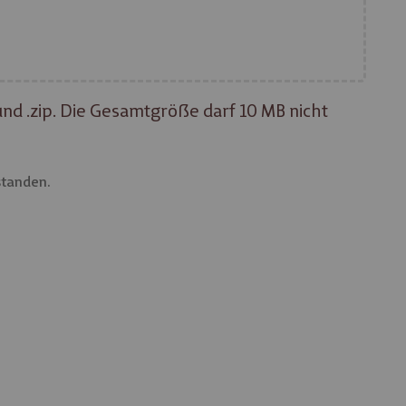
x und .zip. Die Gesamtgröße darf 10 MB nicht
standen.