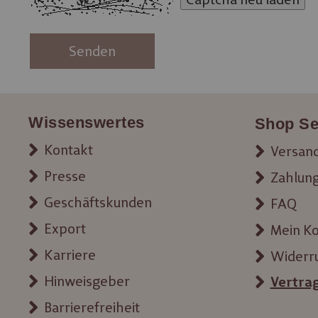
Senden
Wissenswertes
Shop Se
Kontakt
Versand
Presse
Zahlun
Geschäftskunden
FAQ
Export
Mein K
Karriere
Widerr
Hinweisgeber
Vertra
Barrierefreiheit