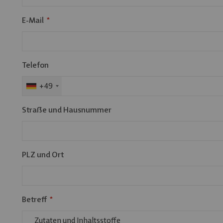
E-Mail
Telefon
+49
Straße und Hausnummer
PLZ und Ort
Betreff