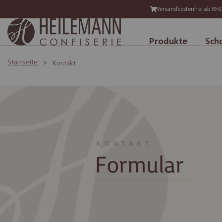
Versandkostenfrei ab 39 €
Produkte
Sch
Startseite
Kontakt