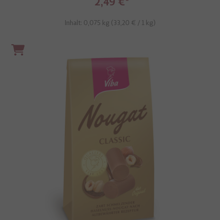
2,49 €
Inhalt: 0,075 kg (
33,20 €
/ 1 kg)