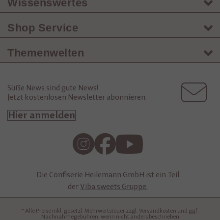
Wissenswertes
Shop Service
Themenwelten
Süße News sind gute News!
Jetzt kostenlosen Newsletter abonnieren.
Hier anmelden
Die Confiserie Heilemann GmbH ist ein Teil
der
Viba sweets Gruppe.
* Alle Preise inkl. gesetzl. Mehrwertsteuer zzgl. Versandkosten und ggf.
Nachnahmegebühren, wenn nicht anders beschrieben