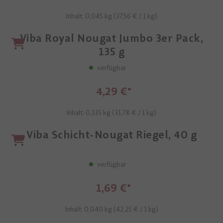
Inhalt: 0,045 kg (
37,56 €
/ 1 kg)
Viba Royal Nougat Jumbo 3er Pack,
135 g
verfügbar
4,29 €
Inhalt: 0,135 kg (
31,78 €
/ 1 kg)
Viba Schicht-Nougat Riegel, 40 g
verfügbar
1,69 €
Inhalt: 0,040 kg (
42,25 €
/ 1 kg)