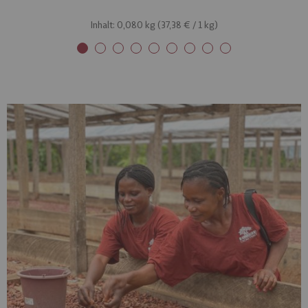
Inhalt: 0,080 kg (
37,38 €
/ 1 kg)