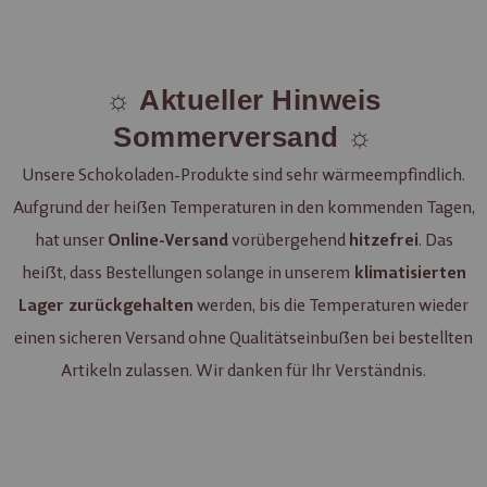
☼ Aktueller Hinweis
Sommerversand ☼
Unsere Schokoladen-Produkte sind sehr wärmeempfindlich.
Aufgrund der heißen Temperaturen in den kommenden Tagen,
hat unser
vorübergehend
. Das
Online-Versand
hitzefrei
heißt, dass Bestellungen solange in unserem
klimatisierten
werden, bis die Temperaturen wieder
Lager zurückgehalten
einen sicheren Versand ohne Qualitätseinbußen bei bestellten
Artikeln zulassen. Wir danken für Ihr Verständnis.