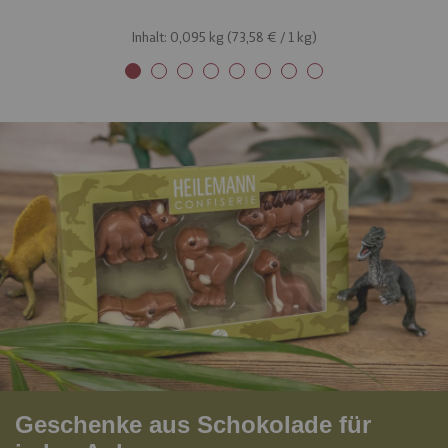
Inhalt: 0,095 kg (
73,58 €
/ 1 kg)
Geschenke aus Schokolade für