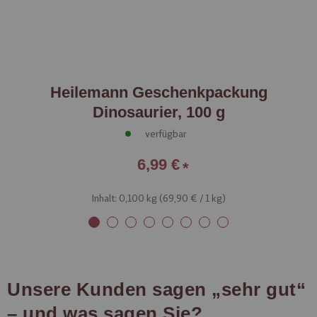
,
Heilemann Geschenkpackung
Dinosaurier, 100 g
verfügbar
6,99 €
Inhalt: 0,100 kg (
69,90 €
/ 1 kg)
Unsere Kunden sagen „sehr gut“
– und was sagen Sie?