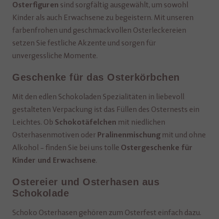
sind sorgfältig ausgewählt, um sowohl
Osterfiguren
Kinder als auch Erwachsene zu begeistern. Mit unseren
farbenfrohen und geschmackvollen Osterleckereien
setzen Sie festliche Akzente und sorgen für
unvergessliche Momente.
Geschenke für das Osterkörbchen
Mit den edlen Schokoladen Spezialitäten in liebevoll
gestalteten Verpackung ist das Füllen des Osternests ein
Leichtes. Ob
mit niedlichen
Schokotäfelchen
Osterhasenmotiven oder
mit und ohne
Pralinenmischung
Alkohol – finden Sie bei uns tolle
Ostergeschenke für
.
Kinder und Erwachsene
Ostereier und Osterhasen aus
Schokolade
Schoko Osterhasen gehören zum Osterfest einfach dazu.