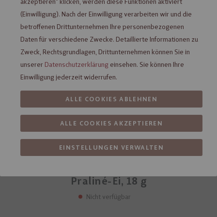
akzeptieren" klicken, werden diese Funktionen aktiviert
(Einwilligung). Nach der Einwilligung verarbeiten wir und die
betroffenen Drittunternehmen Ihre personenbezogenen
Daten für verschiedene Zwecke. Detaillierte Informationen zu
Zweck, Rechtsgrundlagen, Drittunternehmen können Sie in
unserer
Datenschutzerklärung
einsehen. Sie können Ihre
Einwilligung jederzeit widerrufen.
ALLE COOKIES ABLEHNEN
ALLE COOKIES AKZEPTIEREN
EINSTELLUNGEN VERWALTEN
Heilemann Osterei-Dose mit Nougat-
Praliné-Ei, 18 g
Nicht verfügbar