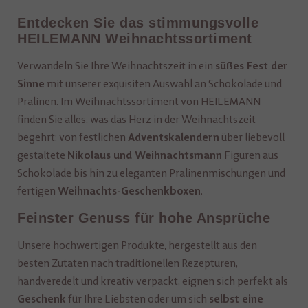
Entdecken Sie das stimmungsvolle
HEILEMANN Weihnachtssortiment
Verwandeln Sie Ihre Weihnachtszeit in ein
süßes Fest der
mit unserer exquisiten Auswahl an Schokolade und
Sinne
Pralinen. Im Weihnachtssortiment von HEILEMANN
finden Sie alles, was das Herz in der Weihnachtszeit
begehrt: von festlichen
über liebevoll
Adventskalendern
gestaltete
Figuren aus
Nikolaus und Weihnachtsmann
Schokolade bis hin zu eleganten Pralinenmischungen und
fertigen
.
Weihnachts-Geschenkboxen
Feinster Genuss für hohe Ansprüche
Unsere hochwertigen Produkte, hergestellt aus den
besten Zutaten nach traditionellen Rezepturen,
handveredelt und kreativ verpackt, eignen sich perfekt als
für Ihre Liebsten oder um sich
Geschenk
selbst eine