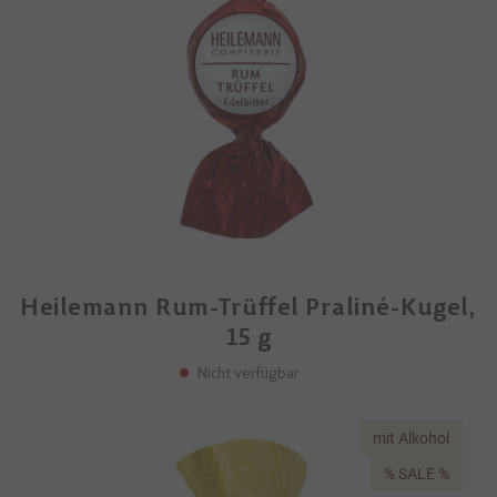
Heilemann Rum-Trüffel Praliné-Kugel,
15 g
Nicht verfügbar
mit Alkohol
% SALE %