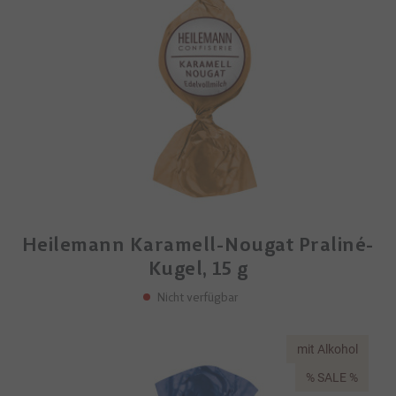
Heilemann Karamell-Nougat Praliné-
Kugel, 15 g
Nicht verfügbar
mit Alkohol
% SALE %