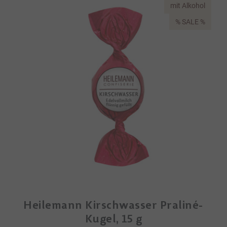
mit Alkohol
% SALE %
Heilemann Kirschwasser Praliné-
Kugel, 15 g