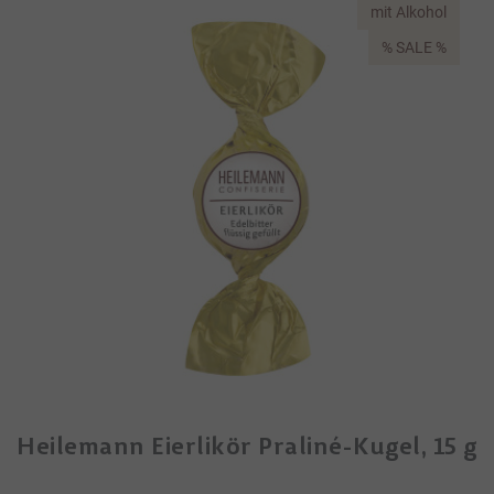
mit Alkohol
% SALE %
Heilemann Eierlikör Praliné-Kugel, 15 g