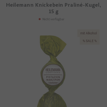
Heilemann Knickebein Praliné-Kugel,
15 g
Nicht verfügbar
mit Alkohol
% SALE %