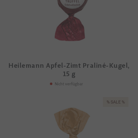
Heilemann Apfel-Zimt Praliné-Kugel,
15 g
Nicht verfügbar
% SALE %