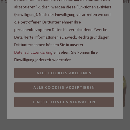
n Sie Schokoladenliebhaber mit Ihrem individuellem
akzeptieren" klicken, werden diese Funktionen aktiviert
(Einwilligung). Nach der Einwilligung verarbeiten wir und
die betroffenen Drittunternehmen Ihre
personenbezogenen Daten für verschiedene Zwecke.
Detaillierte Informationen zu Zweck, Rechtsgrundlagen,
Drittunternehmen können Sie in unserer
Datenschutzerklärung
einsehen. Sie können Ihre
Einwilligung jederzeit widerrufen.
ALLE COOKIES ABLEHNEN
ALLE COOKIES AKZEPTIEREN
EINSTELLUNGEN VERWALTEN