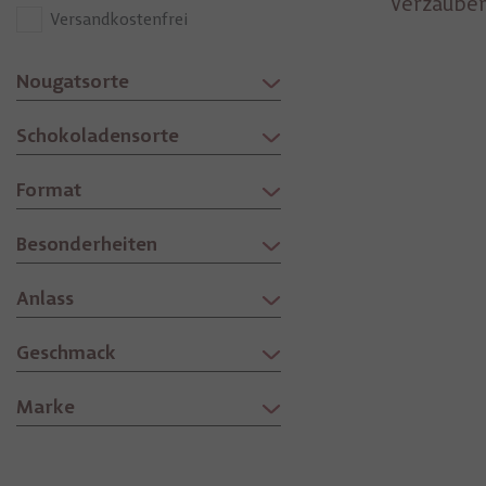
Verzauber
Versandkostenfrei
Nougatsorte
Schokoladensorte
Format
Besonderheiten
Anlass
Geschmack
Marke