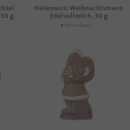
chtel
Heilemann Weihnachtsmann
 10 g
Edelvollmilch, 30 g
Nicht verfügbar