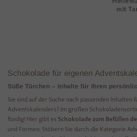
Heilem
mit Ta
Schokolade für eigenen Adventskal
Süße Türchen – Inhalte für Ihren persönl
Sie sind auf der Suche nach passenden Inhalten f
Adventskalenders? Im großen Schokoladensort
fündig! Hier gibt es
Schokolade zum Befüllen de
und Formen. Stöbern Sie durch die Kategorie Adv