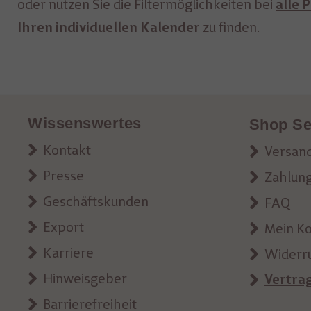
oder nutzen Sie die Filtermöglichkeiten bei
alle 
zu finden.
Ihren individuellen Kalender
Wissenswertes
Shop Se
Kontakt
Versand
Presse
Zahlun
Geschäftskunden
FAQ
Export
Mein K
Karriere
Widerr
Hinweisgeber
Vertra
Barrierefreiheit