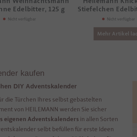
ann Weihnachtsmann
Heilemann Knic
nne Edelbitter, 125 g
Stiefelchen Edelbit
Nicht verfügbar
Nicht verfügbar
Mehr Artikel la
ender kaufen
ichen DIY Adventskalender
ür die Türchen Ihres selbst gebastelten
iment von HEILEMANN werden Sie sicher
in allen Sorten
s eigenen Adventskalenders
entskalender selbt befüllen für erste Ideen