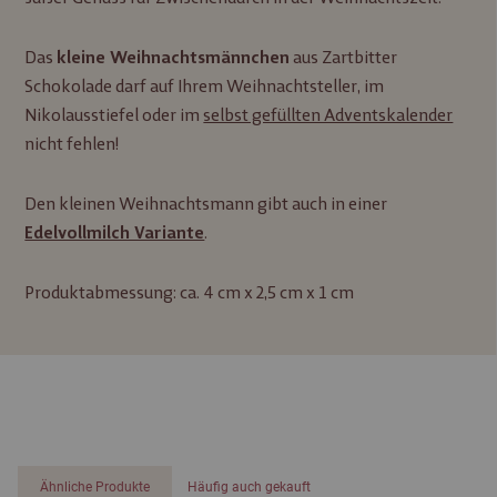
Das
aus Zartbitter
kleine Weihnachtsmännchen
Schokolade darf auf Ihrem Weihnachtsteller, im
Nikolausstiefel oder im
selbst gefüllten Adventskalender
nicht fehlen!
Den kleinen Weihnachtsmann gibt auch in einer
.
Edelvollmilch Variante
Produktabmessung: ca. 4 cm x 2,5 cm x 1 cm
Ähnliche Produkte
Häufig auch gekauft