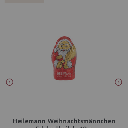
Heilemann Weihnachtsmännchen