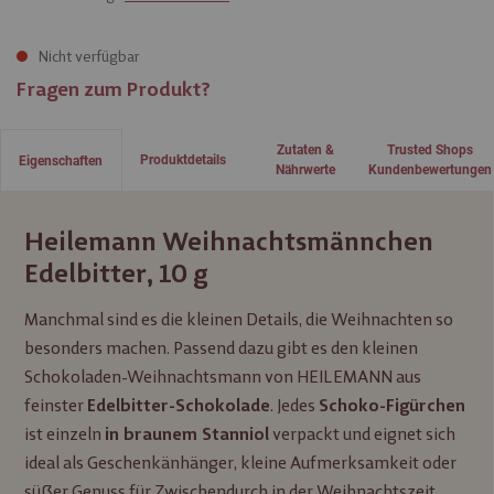
Nicht verfügbar
Fragen zum Produkt?
Zutaten &
Trusted Shops
Produktdetails
Eigenschaften
Nährwerte
Kundenbewertungen
Heilemann Weihnachtsmännchen
Edelbitter, 10 g
Manchmal sind es die kleinen Details, die Weihnachten so
besonders machen. Passend dazu gibt es den kleinen
Schokoladen-Weihnachtsmann von HEILEMANN aus
feinster
. Jedes
Edelbitter-Schokolade
Schoko-Figürchen
ist einzeln
verpackt und eignet sich
in braunem Stanniol
ideal als Geschenkänhänger, kleine Aufmerksamkeit oder
süßer Genuss für Zwischendurch in der Weihnachtszeit.