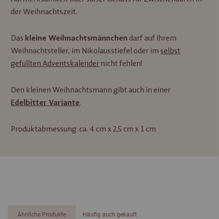
der Weihnachtszeit.
Das
darf auf Ihrem
kleine Weihnachtsmännchen
Weihnachtsteller, im Nikolausstiefel oder im
selbst
gefüllten Adventskalender
nicht fehlen!
Den kleinen Weihnachtsmann gibt auch in einer
.
Edelbitter Variante
Produktabmessung: ca. 4 cm x 2,5 cm x 1 cm
Ähnliche Produkte
Häufig auch gekauft