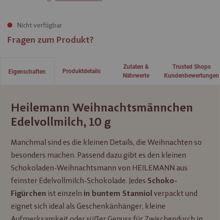
Nicht verfügbar
Fragen zum Produkt?
Zutaten &
Trusted Shops
Produktdetails
Eigenschaften
Nährwerte
Kundenbewertungen
Heilemann Weihnachtsmännchen
Edelvollmilch, 10 g
Manchmal sind es die kleinen Details, die Weihnachten so
besonders machen. Passend dazu gibt es den kleinen
Schokoladen-Weihnachtsmann von HEILEMANN aus
feinster Edelvollmilch-Schokolade. Jedes
Schoko-
ist einzeln
verpackt und
Figürchen
in buntem Stanniol
eignet sich ideal als Geschenkänhänger, kleine
Aufmerksamkeit oder süßer Genuss für Zwischendurch in