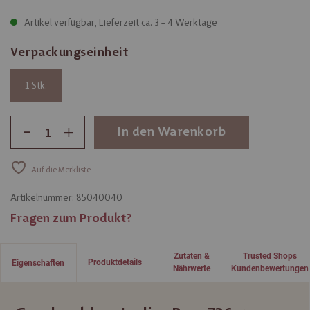
Artikel verfügbar, Lieferzeit ca. 3 – 4 Werktage
Verpackungseinheit
1
-
+
In den Warenkorb
Auf die Merkliste
Artikelnummer:
85040040
Fragen zum Produkt?
Zutaten &
Trusted Shops
Produktdetails
Eigenschaften
Nährwerte
Kundenbewertungen