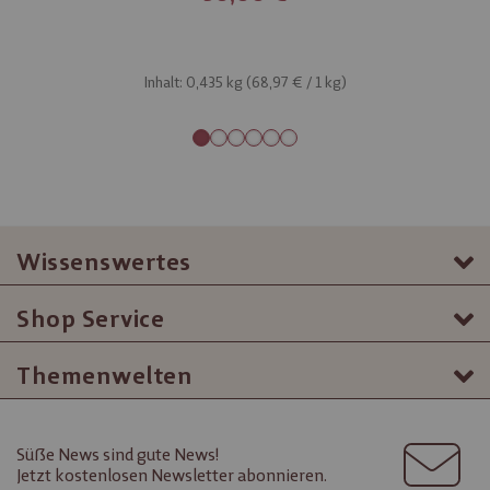
Inhalt: 0,435 kg (
68,97 €
/ 1 kg)
Wissenswertes
Shop Service
Themenwelten
Süße News sind gute News!
Jetzt kostenlosen Newsletter abonnieren.