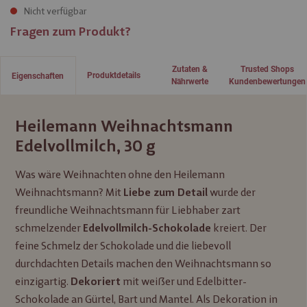
Nicht verfügbar
Fragen zum Produkt?
Zutaten &
Trusted Shops
Produktdetails
Eigenschaften
Nährwerte
Kundenbewertungen
Heilemann Weihnachtsmann
Edelvollmilch, 30 g
Was wäre Weihnachten ohne den Heilemann
Weihnachtsmann? Mit
wurde der
Liebe zum Detail
freundliche Weihnachtsmann für Liebhaber zart
schmelzender
kreiert. Der
Edelvollmilch-Schokolade
feine Schmelz der Schokolade und die liebevoll
durchdachten Details machen den Weihnachtsmann so
einzigartig.
mit weißer und Edelbitter-
Dekoriert
Schokolade an Gürtel, Bart und Mantel. Als Dekoration in