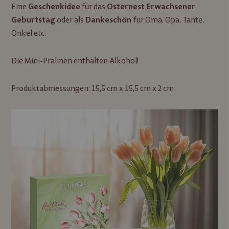
Eine
für das
,
Geschenkidee
Osternest Erwachsener
oder als
für Oma, Opa, Tante,
Geburtstag
Dankeschön
Onkel etc.
Die Mini-Pralinen enthalten Alkohol!
Produktabmessungen: 15,5 cm x 15,5 cm x 2 cm