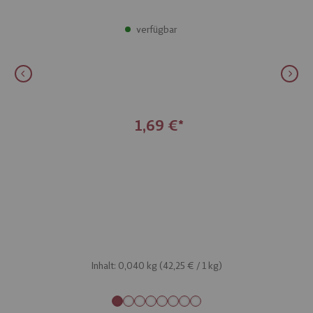
verfügbar
1,69 €
Inhalt: 0,040 kg (
42,25 €
/ 1 kg)