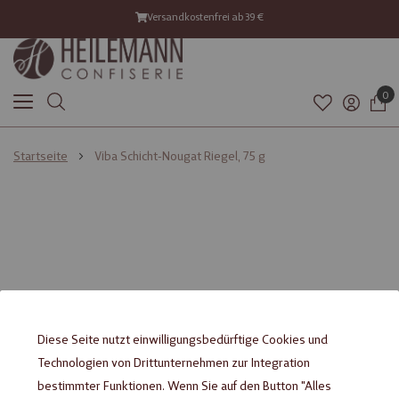
Versandkostenfrei ab 39 €
0
Startseite
Viba Schicht-Nougat Riegel, 75 g
Diese Seite nutzt einwilligungsbedürftige Cookies und
Technologien von Drittunternehmen zur Integration
bestimmter Funktionen. Wenn Sie auf den Button "Alles