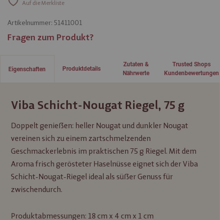
Auf die Merkliste
Artikelnummer:
51411001
Fragen zum Produkt?
Zutaten &
Trusted Shops
Produktdetails
Eigenschaften
Nährwerte
Kundenbewertungen
Viba Schicht-Nougat Riegel, 75 g
Doppelt genießen: heller Nougat und dunkler Nougat
vereinen sich zu einem zartschmelzenden
Geschmackerlebnis im praktischen 75 g Riegel. Mit dem
Aroma frisch gerösteter Haselnüsse eignet sich der Viba
Schicht-Nougat-Riegel ideal als süßer Genuss für
zwischendurch.
Produktabmessungen: 18 cm x 4 cm x 1 cm