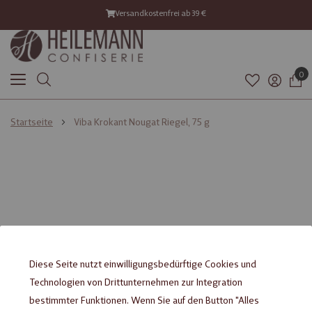
Versandkostenfrei ab 39 €
0
Startseite
Viba Krokant Nougat Riegel, 75 g
Diese Seite nutzt einwilligungsbedürftige Cookies und
Technologien von Drittunternehmen zur Integration
bestimmter Funktionen. Wenn Sie auf den Button "Alles