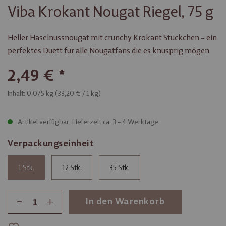
Viba Krokant Nougat Riegel, 75 g
Heller Haselnussnougat mit crunchy Krokant Stückchen – ein
perfektes Duett für alle Nougatfans die es knusprig mögen
2,49 €
Inhalt: 0,075 kg (
33,20 €
/ 1 kg)
Artikel verfügbar, Lieferzeit ca. 3 – 4 Werktage
Verpackungseinheit
1
12
35
-
+
In den Warenkorb