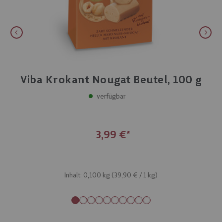
Viba Krokant Nougat Beutel, 100 g
verfügbar
3,99 €
Inhalt: 0,100 kg (
39,90 €
/ 1 kg)