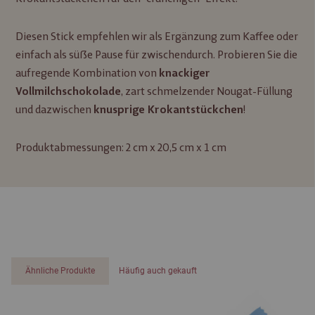
Diesen Stick empfehlen wir als Ergänzung zum Kaffee oder
einfach als süße Pause für zwischendurch. Probieren Sie die
aufregende Kombination von
knackiger
, zart schmelzender Nougat-Füllung
Vollmilchschokolade
und dazwischen
!
knusprige Krokantstückchen
Produktabmessungen: 2 cm x 20,5 cm x 1 cm
Ähnliche Produkte
Häufig auch gekauft