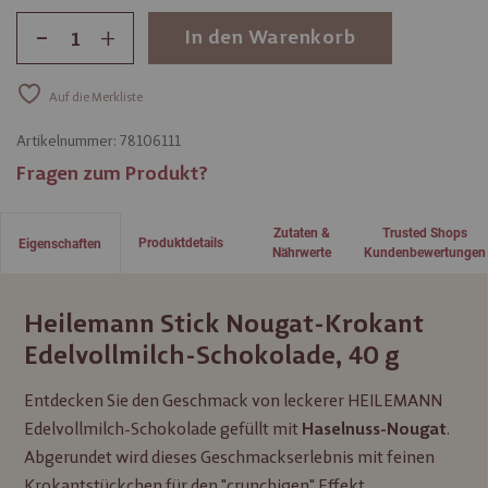
-
+
In den Warenkorb
Auf die Merkliste
Artikelnummer:
78106111
Fragen zum Produkt?
Zutaten &
Trusted Shops
Produktdetails
Eigenschaften
Nährwerte
Kundenbewertungen
Heilemann Stick Nougat-Krokant
Edelvollmilch-Schokolade, 40 g
Entdecken Sie den Geschmack von leckerer HEILEMANN
Edelvollmilch-Schokolade gefüllt mit
.
Haselnuss-Nougat
Abgerundet wird dieses Geschmackserlebnis mit feinen
Krokantstückchen für den "crunchigen" Effekt.