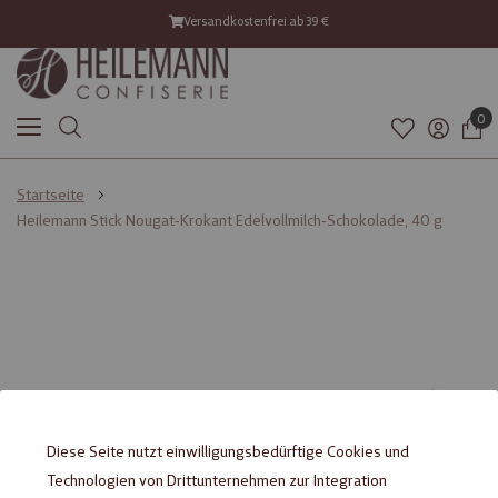
Versandkostenfrei ab 39 €
0
Startseite
Heilemann Stick Nougat-Krokant Edelvollmilch-Schokolade, 40 g
Diese Seite nutzt einwilligungsbedürftige Cookies und
Technologien von Drittunternehmen zur Integration