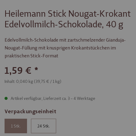
Heilemann Stick Nougat-Krokant
Edelvollmilch-Schokolade, 40 g
Edelvollmilch-Schokolade mit zartschmelzender Gianduja-
Nougat-Füllung mit knusprigen Krokantstückchen im
praktischen Stick-Format
1,59 €
Inhalt: 0,040 kg (
39,75 €
/ 1 kg)
Artikel verfügbar, Lieferzeit ca. 3 – 4 Werktage
Verpackungseinheit
1
24