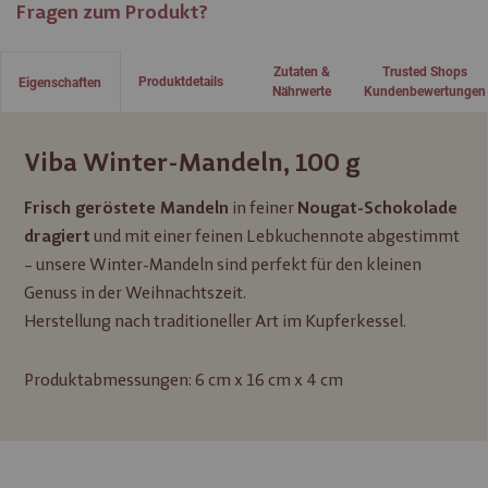
Fragen zum Produkt?
Zutaten &
Trusted Shops
Produktdetails
Eigenschaften
Nährwerte
Kundenbewertungen
Viba Winter-Mandeln, 100 g
in feiner
Frisch geröstete Mandeln
Nougat-Schokolade
und mit einer feinen Lebkuchennote abgestimmt
dragiert
– unsere Winter-Mandeln sind perfekt für den kleinen
Genuss in der Weihnachtszeit.
Herstellung nach traditioneller Art im Kupferkessel.
Produktabmessungen: 6 cm x 16 cm x 4 cm