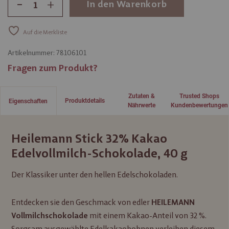
-
+
In den Warenkorb
Auf die Merkliste
Artikelnummer:
78106101
Fragen zum Produkt?
Zutaten &
Trusted Shops
Produktdetails
Eigenschaften
Nährwerte
Kundenbewertungen
Heilemann Stick 32% Kakao
Edelvollmilch-Schokolade, 40 g
Der Klassiker unter den hellen Edelschokoladen.
Entdecken sie den Geschmack von edler
HEILEMANN
mit einem Kakao-Anteil von 32 %.
Vollmilchschokolade
Sorgsam ausgewählte Edelkakaobohnen verleihen diesem