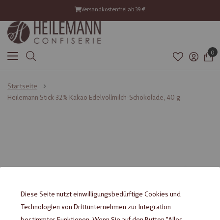
Versandkostenfrei ab 39 €
0
Startseite
Heilemann Stick 32% Kakao Edelvollmilch-Schokolade, 40 g
Diese Seite nutzt einwilligungsbedürftige Cookies und
Technologien von Drittunternehmen zur Integration
bestimmter Funktionen. Wenn Sie auf den Button "Alles