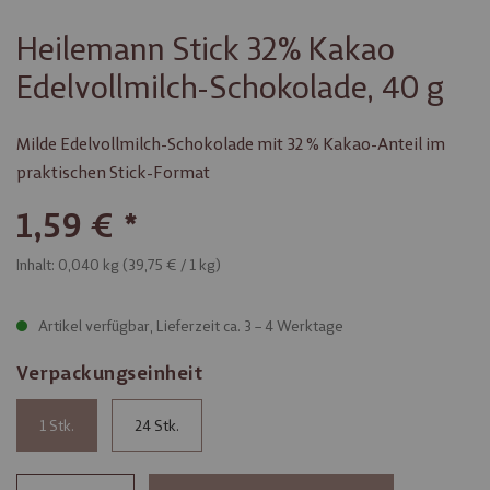
Heilemann Stick 32% Kakao
Edelvollmilch-Schokolade, 40 g
Milde Edelvollmilch-Schokolade mit 32 % Kakao-Anteil im
praktischen Stick-Format
1,59 €
Inhalt: 0,040 kg (
39,75 €
/ 1 kg)
Artikel verfügbar, Lieferzeit ca. 3 – 4 Werktage
Verpackungseinheit
1
24