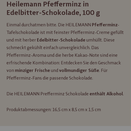
Heilemann Pfefferminz in
Edelbitter-Schokolade, 100 g
Einmal durchatmen bitte. Die HEILEMANN
-
Pfefferminz
Tafelschokolade ist mit feinster Pfefferminz-Creme gefüllt
und mit herber
umhüllt. Diese
Edelbitter-Schokolade
schmeckt gekühlt einfach unvergleichlich. Das
Pfefferminz-Aroma und die herbe Kakao-Note sind eine
erfrischende Kombination: Entdecken Sie den Geschmack
von
und
. Für
minziger Frische
vollmundiger Süße
Pfefferminz-Fans die passende Schokolade.
Die HEILEMANN Prefferminz Schokolade
.
enthält Alkohol
Produktabmessungen: 16,5 cm x 8,5 cm x 1,5 cm