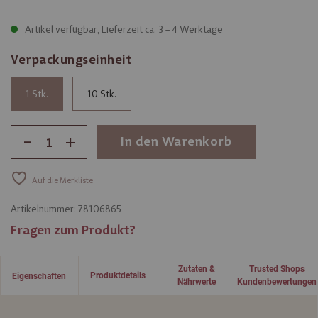
Artikel verfügbar, Lieferzeit ca. 3 – 4 Werktage
Verpackungseinheit
1
10
-
+
In den Warenkorb
Auf die Merkliste
Artikelnummer:
78106865
Fragen zum Produkt?
Zutaten &
Trusted Shops
Produktdetails
Eigenschaften
Nährwerte
Kundenbewertungen