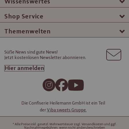
Wissenswertes
Shop Service
Themenwelten
Süße News sind gute News!
Jetzt kostenlosen Newsletter abonnieren.
Hier anmelden
Die Confiserie Heilemann GmbH ist ein Teil
der
Viba sweets Gruppe.
* Alle Preise inkl. gesetzl. Mehrwertsteuer zzgl. Versandkosten und ggf.
Nachnahmegebühren, wenn nicht anders beschrieben