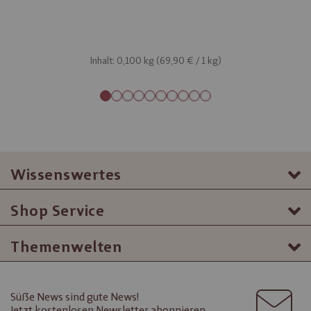
Inhalt: 0,100 kg (
69,90 €
/ 1 kg)
Wissenswertes
Shop Service
Themenwelten
Süße News sind gute News!
Jetzt kostenlosen Newsletter abonnieren.