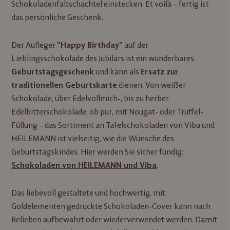
Schokoladenfaltschachtel einstecken. Et voilà – fertig ist
das persönliche Geschenk.
Der Aufleger
auf der
"Happy Birthday"
Lieblingsschokolade des Jubilars ist ein wunderbares
und kann als
Geburtstagsgeschenk
Ersatz zur
dienen. Von weißer
traditionellen Geburtskarte
Schokolade, über Edelvollmich-, bis zu herber
Edelbitterschokolade; ob pur, mit Nougat- oder Trüffel-
Füllung – das Sortiment an Tafelschokoladen von Viba und
HEILEMANN ist vielseitig, wie die Wünsche des
Geburtstagskindes. Hier werden Sie sicher fündig:
.
Schokoladen von HEILEMANN und Viba
Das liebevoll gestaltete und hochwertig, mit
Goldelementen gedruckte Schokoladen-Cover kann nach
Belieben aufbewahrt oder wiederverwendet werden. Damit