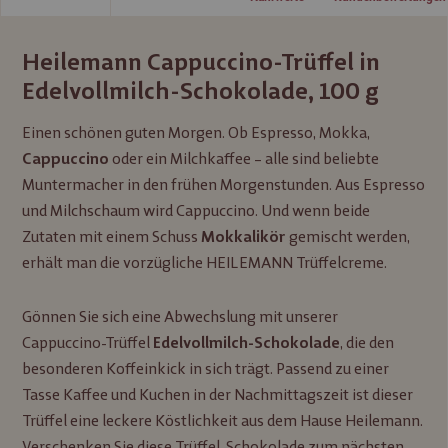
Heilemann Cappuccino-Trüffel in
Edelvollmilch-Schokolade, 100 g
Einen schönen guten Morgen. Ob Espresso, Mokka,
oder ein Milchkaffee – alle sind beliebte
Cappuccino
Muntermacher in den frühen Morgenstunden. Aus Espresso
und Milchschaum wird Cappuccino. Und wenn beide
Zutaten mit einem Schuss
gemischt werden,
Mokkalikör
erhält man die vorzügliche HEILEMANN Trüffelcreme.
Gönnen Sie sich eine Abwechslung mit unserer
Cappuccino-Trüffel
, die den
Edelvollmilch-Schokolade
besonderen Koffeinkick in sich trägt. Passend zu einer
Tasse Kaffee und Kuchen in der Nachmittagszeit ist dieser
Trüffel eine leckere Köstlichkeit aus dem Hause Heilemann.
Verschenken Sie diese Trüffel-Schokolade zum nächsten