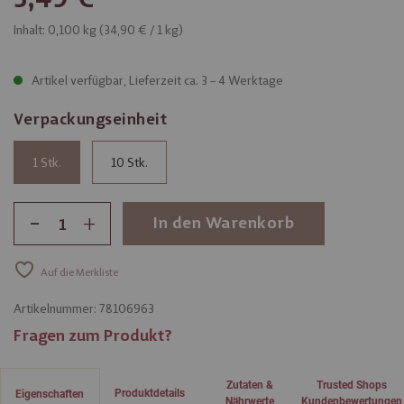
Inhalt: 0,100 kg (
34,90 €
/ 1 kg)
Artikel verfügbar, Lieferzeit ca. 3 – 4 Werktage
Verpackungseinheit
1
10
-
+
In den Warenkorb
Auf die Merkliste
Artikelnummer:
78106963
Fragen zum Produkt?
Zutaten &
Trusted Shops
Produktdetails
Eigenschaften
Nährwerte
Kundenbewertungen