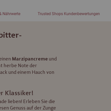
& Nährwerte
Trusted Shops Kundenbewertungen
itter-
feinen
und
Marzipancreme
ht herbe Note der
ack und einem Hauch von
r Klassiker!
e lieben! Erleben Sie die
esen Genuss auf der Zunge