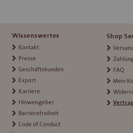
Wissenswertes
Shop Se
Kontakt
Versand
Presse
Zahlun
Geschäftskunden
FAQ
Export
Mein K
Karriere
Widerr
Hinweisgeber
Vertra
Barrierefreiheit
Code of Conduct