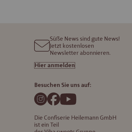
Süße News sind gute News!
Jetzt kostenlosen
Newsletter abonnieren.
Hier anmelden
Besuchen Sie uns auf:
Die Confiserie Heilemann GmbH
ist ein Teil
der
Viba sweets Gruppe.