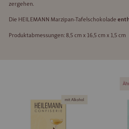
zergehen.
Die HEILEMANN Marzipan-Tafelschokolade
enth
Produktabmessungen: 8,5 cm x 16,5 cm x 1,5 cm
Äh
mit Alkohol