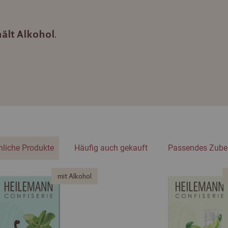
.
ält Alkohol
nliche Produkte
Häufig auch gekauft
Passendes Zube
mit Alkohol