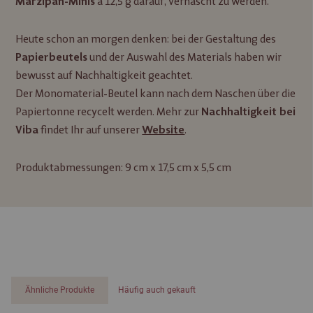
à 12,5 g darauf, vernascht zu werden.
Marzipan-Minis
Heute schon an morgen denken: bei der Gestaltung des
und der Auswahl des Materials haben wir
Papierbeutels
bewusst auf Nachhaltigkeit geachtet.
Der Monomaterial-Beutel kann nach dem Naschen über die
Papiertonne recycelt werden. Mehr zur
Nachhaltigkeit bei
findet Ihr auf unserer
.
Viba
Website
Produktabmessungen: 9 cm x 17,5 cm x 5,5 cm
Ähnliche Produkte
Häufig auch gekauft