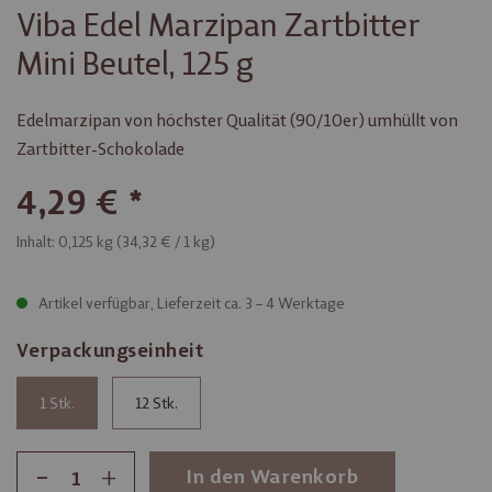
Viba Edel Marzipan Zartbitter
Mini Beutel, 125 g
Edelmarzipan von höchster Qualität (90/10er) umhüllt von
Zartbitter-Schokolade
4,29 €
Inhalt: 0,125 kg (
34,32 €
/ 1 kg)
Artikel verfügbar, Lieferzeit ca. 3 – 4 Werktage
Verpackungseinheit
1
12
-
+
In den Warenkorb