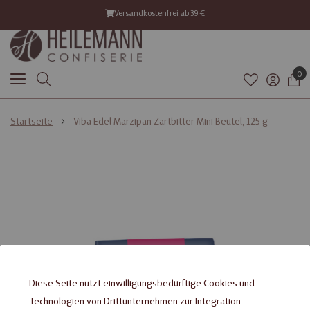
Versandkostenfrei ab 39 €
0
Startseite
Viba Edel Marzipan Zartbitter Mini Beutel, 125 g
Diese Seite nutzt einwilligungsbedürftige Cookies und
Technologien von Drittunternehmen zur Integration