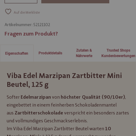
Auf die Merkliste
Artikelnummer:
52121102
Fragen zum Produkt?
Zutaten &
Trusted Shops
Produktdetails
Eigenschaften
Nährwerte
Kundenbewertungen
Viba Edel Marzipan Zartbitter Mini
Beutel, 125 g
Softer
von
,
Edelmarzipan
höchster Qualität (90/10er)
eingebettet in einem feinherben Schokoladenmantel
aus
verspricht ein besonders zartes
Zartbitterschokolade
und vollmundiges Geschmackserlebnis.
Im Viba Edel Marzipan Zartbitter Beutel warten
10