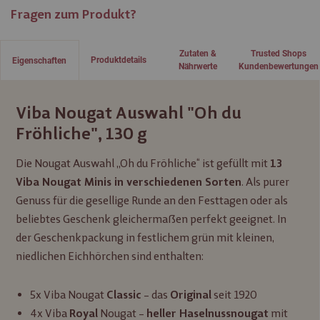
Fragen zum Produkt?
Zutaten &
Trusted Shops
Produktdetails
Eigenschaften
Nährwerte
Kundenbewertungen
Viba Nougat Auswahl "Oh du
Fröhliche", 130 g
Die Nougat Auswahl „Oh du Fröhliche“ ist gefüllt mit
13
. Als purer
Viba Nougat Minis in verschiedenen Sorten
Genuss für die gesellige Runde an den Festtagen oder als
beliebtes Geschenk gleichermaßen perfekt geeignet. In
der Geschenkpackung in festlichem grün mit kleinen,
niedlichen Eichhörchen sind enthalten:
5x Viba Nougat
– das
seit 1920
Classic
Original
4x Viba
Nougat –
mit
Royal
heller Haselnussnougat