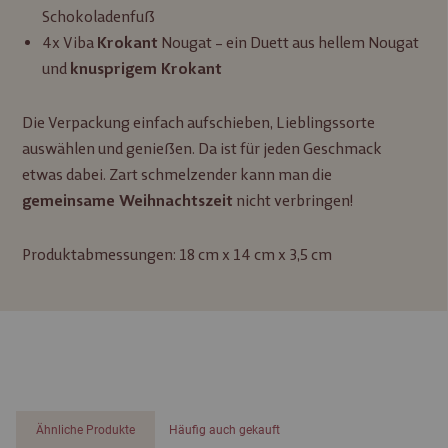
Schokoladenfuß
4x Viba
Nougat – ein Duett aus hellem Nougat
Krokant
und
knusprigem Krokant
Die Verpackung einfach aufschieben, Lieblingssorte
auswählen und genießen. Da ist für jeden Geschmack
etwas dabei. Zart schmelzender kann man die
nicht verbringen!
gemeinsame Weihnachtszeit
Produktabmessungen: 18 cm x 14 cm x 3,5 cm
Ähnliche Produkte
Häufig auch gekauft