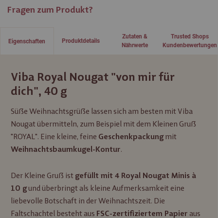
Fragen zum Produkt?
Zutaten &
Trusted Shops
Produktdetails
Eigenschaften
Nährwerte
Kundenbewertungen
Viba Royal Nougat "von mir für
dich", 40 g
Süße Weihnachtsgrüße lassen sich am besten mit Viba
Nougat übermitteln, zum Beispiel mit dem Kleinen Gruß
"ROYAL". Eine kleine, feine
mit
Geschenkpackung
.
Weihnachtsbaumkugel-Kontur
Der Kleine Gruß ist
gefüllt mit 4 Royal Nougat Minis à
und überbringt als kleine Aufmerksamkeit eine
10 g
liebevolle Botschaft in der Weihnachtszeit. Die
Faltschachtel besteht aus
aus
FSC-zertifiziertem Papier