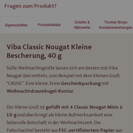
Fragen zum Produkt?
Zutaten &
Trusted Shops
Produktdetails
Eigenschaften
Nährwerte
Kundenbewertungen
Viba Classic Nougat Kleine
Bescherung, 40 g
Süße Weihnachtsgrüße lassen sich am besten mit Viba
Nougat übermitteln, zum Beispiel mit dem Kleinen Gruß
"CASSIC". Eine kleine, feine
mit
Geschenkpackung
.
Weihnachtsbaumkugel-Kontur
Der Kleine Gruß ist
gefüllt mit 4 Classic Nougat Minis à
und überbringt als kleine Aufmerksamkeit eine
10 g
liebevolle Botschaft in der Weihnachtszeit. Die
Faltschachtel besteht aus
aus
FSC-zertifiziertem Papier