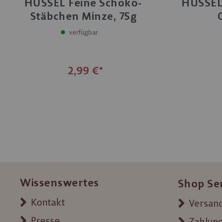
HUSSEL Feine Schoko-
HUSSEL
Stäbchen Minze, 75g
verfügbar
2,99 €
Wissenswertes
Shop Se
Kontakt
Versand
Presse
Zahlun