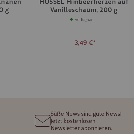
ananen
HUSSEL Himbeerherzen auf
0 g
Vanilleschaum, 200 g
verfügbar
3,49 €
Süße News sind gute News!
Jetzt kostenlosen
Newsletter abonnieren.