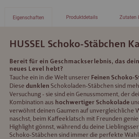
Produktdetails
Zutaten 
Eigenschaften
HUSSEL Schoko-Stäbchen Kaf
Bereit für ein Geschmackserlebnis, das dei
neues Level hebt?
Tauche ein in die Welt unserer
Feinen Schoko-
Diese
Schokoladen-Stäbchen sind mehr 
dunklen
Versuchung - sie sind ein Genussmoment, der dei
Kombination aus
un
hochwertiger
Schokolade
verwöhnt deinen Gaumen auf unvergleichliche W
naschst, beim Kaffeeklatsch mit Freunden genieß
Highlight gönnst, während du deine Lieblingsser
Schoko-Stäbchen sind immer die perfekte Wahl.