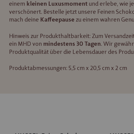
einem
und erlebe, wie j
kleinen Luxusmoment
verschönert. Bestelle jetzt unsere Feinen Scho
mach deine
zu einem wahren Genu
Kaffeepause
Hinweis zur Produkthaltbarkeit: Zum Versandzeit
ein MHD von
. Wir gewähr
mindestens 30 Tagen
Produktqualität über die Lebensdauer des Produ
Produktabmessungen: 5,5 cm x 20,5 cm x 2 cm