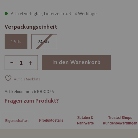
Artikel verfügbar, Lieferzeit ca. 3 – 4 Werktage
Verpackungseinheit
1
24
-
+
In den Warenkorb
Auf die Merkliste
Artikelnummer:
61000026
Fragen zum Produkt?
Zutaten &
Trusted Shops
Produktdetails
Eigenschaften
Nährwerte
Kundenbewertungen