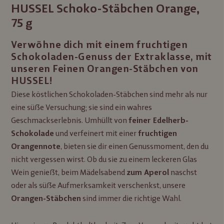
HUSSEL Schoko-Stäbchen Orange,
75 g
Verwöhne dich mit einem fruchtigen
Schokoladen-Genuss der Extraklasse, mit
unseren Feinen Orangen-Stäbchen von
HUSSEL!
Diese köstlichen Schokoladen-Stäbchen sind mehr als nur
eine süße Versuchung; sie sind ein wahres
Geschmackserlebnis. Umhüllt von
feiner Edelherb-
und verfeinert mit einer
Schokolade
fruchtigen
, bieten sie dir einen Genussmoment, den du
Orangennote
nicht vergessen wirst. Ob du sie zu einem leckeren Glas
Wein genießt, beim Mädelsabend
naschst
zum Aperol
oder als süße Aufmerksamkeit verschenkst, unsere
sind immer die richtige Wahl.
Orangen-Stäbchen