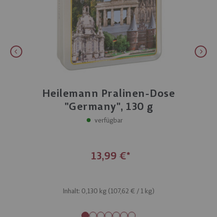
Heilemann Pralinen-Dose
"Germany", 130 g
verfügbar
13,99 €
Inhalt: 0,130 kg (
107,62 €
/ 1 kg)