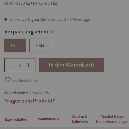
Inhalt: 0,130 kg (
107,62 €
/ 1 kg)
Artikel verfügbar, Lieferzeit ca. 3 – 4 Werktage
Verpackungseinheit
1
6
-
+
In den Warenkorb
Auf die Merkliste
Artikelnummer:
78105460
Fragen zum Produkt?
Zutaten &
Trusted Shops
Produktdetails
Eigenschaften
Nährwerte
Kundenbewertungen