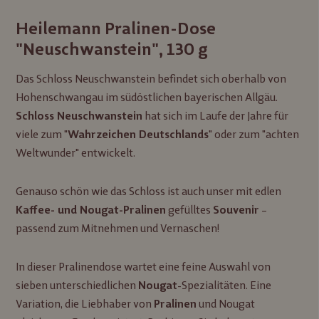
Heilemann Pralinen-Dose
"Neuschwanstein", 130 g
Das Schloss Neuschwanstein befindet sich oberhalb von
Hohenschwangau im südöstlichen bayerischen Allgäu.
hat sich im Laufe der Jahre für
Schloss Neuschwanstein
viele zum "
" oder zum "achten
Wahrzeichen Deutschlands
Weltwunder" entwickelt.
Genauso schön wie das Schloss ist auch unser mit edlen
gefülltes
–
Kaffee- und Nougat-Pralinen
Souvenir
passend zum Mitnehmen und Vernaschen!
In dieser Pralinendose wartet eine feine Auswahl von
sieben unterschiedlichen
-Spezialitäten. Eine
Nougat
Variation, die Liebhaber von
und Nougat
Pralinen