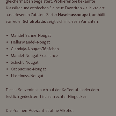
gleichermaßen begeistert. Probieren Sie bekannte
Klassiker und entdecken Sie neue Favoriten – alle kreiert
aus erlesenen Zutaten. Zarter
, umhüllt
Haselnussnougat
von edler
, zeigt sich in diesen Varianten:
Schokolade
Mandel-Sahne-Nougat
Heller Mandel-Nougat
Gianduja-Nougat-Töpfchen
Mandel-Nougat Excellence
Schicht-Nougat
Cappuccino-Nougat
Haselnuss-Nougat
Dieses Souvenir ist auch auf der Kaffeetafel oder dem
festlich gedeckten Tisch ein echter Hingucker.
Die Pralinen-Auswahl ist ohne Alkohol.