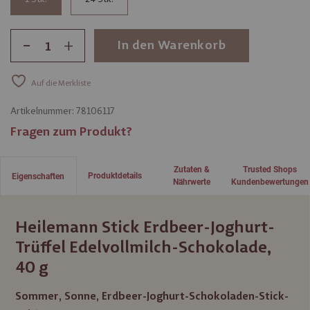
-
+
In den Warenkorb
Auf die Merkliste
Artikelnummer:
78106117
Fragen zum Produkt?
Zutaten &
Trusted Shops
Produktdetails
Eigenschaften
Nährwerte
Kundenbewertungen
Heilemann Stick Erdbeer-Joghurt-
Trüffel Edelvollmilch-Schokolade,
40 g
Sommer, Sonne, Erdbeer-Joghurt-Schokoladen-Stick-