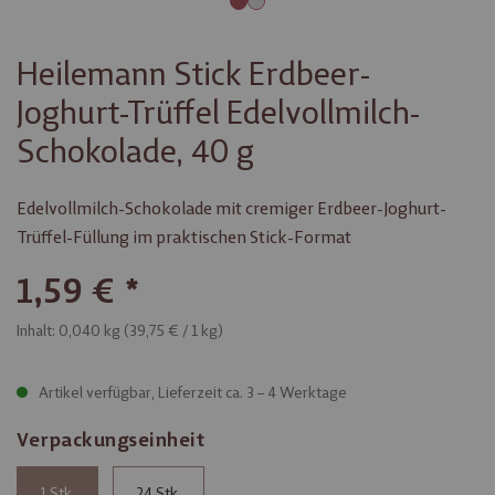
Heilemann Stick Erdbeer-
Joghurt-Trüffel Edelvollmilch-
Schokolade, 40 g
Edelvollmilch-Schokolade mit cremiger Erdbeer-Joghurt-
Trüffel-Füllung im praktischen Stick-Format
1,59 €
Inhalt: 0,040 kg (
39,75 €
/ 1 kg)
Artikel verfügbar, Lieferzeit ca. 3 – 4 Werktage
Verpackungseinheit
1
24