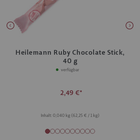
Heilemann Ruby Chocolate Stick,
40 g
verfügbar
2,49 €
Inhalt: 0,040 kg (
62,25 €
/ 1 kg)