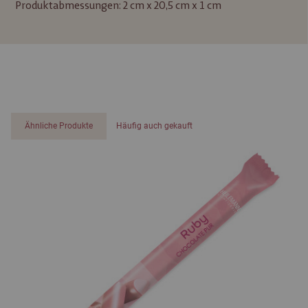
Produktabmessungen: 2 cm x 20,5 cm x 1 cm
Ähnliche Produkte
Häufig auch gekauft