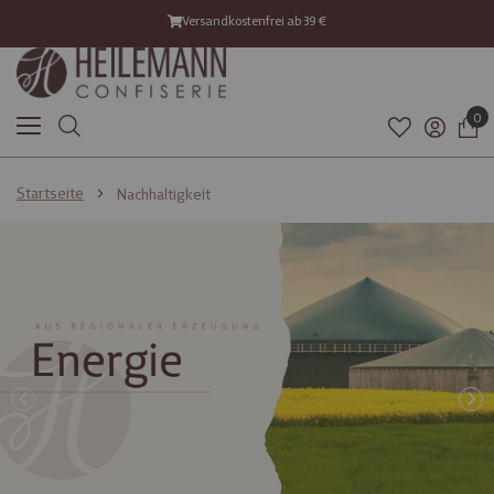
Versandkostenfrei ab 39 €
0
Startseite
Nachhaltigkeit