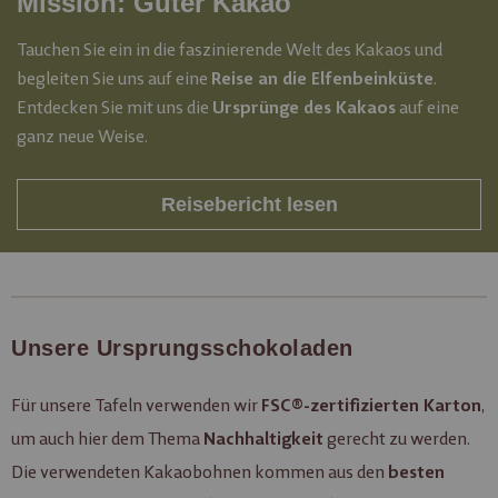
Mission: Guter Kakao
Tauchen Sie ein in die faszinierende Welt des Kakaos und
begleiten Sie uns auf eine
.
Reise an die Elfenbeinküste
Entdecken Sie mit uns die
auf eine
Ursprünge des Kakaos
ganz neue Weise.
Reisebericht lesen
Unsere Ursprungsschokoladen
Für unsere Tafeln verwenden wir
,
FSC®-zertifizierten Karton
um auch hier dem Thema
gerecht zu werden.
Nachhaltigkeit
Die verwendeten Kakaobohnen kommen aus den
besten