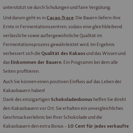
unterstützt sie durch Schulungen und faire Vergütung.
Und darum geht es in
: Die Bauern liefern ihre
Cacao-Trace
Ernte in Fermentationszentren, sodass eine gleichbleibend
verlässliche sowie außergewöhnliche Qualität im
Fermentationsprozess gewährleistet wird. Im Ergebnis
verbessert sich die
und das Wissen und
Qualität des Kakaos
das
. Ein Programm bei dem alle
Einkommen der Bauern
Seiten profitieren.
Auch Sie können einen positiven Einfluss auf das Leben der
Kakaobauern haben!
Dank des einzigartigen
helfen Sie direkt
Schokoladenbonus
den Kakaobauern vor Ort. Sie erhalten ein unvergleichliches
Geschmackserlebnis bei Ihrer Schokolade und die
Kakaobauern den extra Bonus –
10 Cent für jedes verkaufte