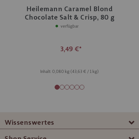
Heilemann Caramel Blond
Chocolate Salt & Crisp, 80 g
verfügbar
3,49 €
Inhalt: 0,080 kg (
43,63 €
/ 1 kg)
Wissenswertes
Shop Service