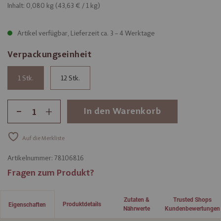
Inhalt: 0,080 kg (
43,63 €
/ 1 kg)
Artikel verfügbar, Lieferzeit ca. 3 – 4 Werktage
Verpackungseinheit
1
12
-
+
In den Warenkorb
Auf die Merkliste
Artikelnummer:
78106816
Fragen zum Produkt?
Zutaten &
Trusted Shops
Produktdetails
Eigenschaften
Nährwerte
Kundenbewertungen