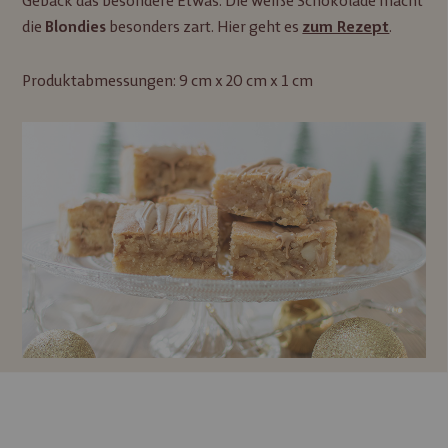
Gebäck das besondere Etwas. Die weiße Schokolade macht
die
besonders zart. Hier geht es
.
Blondies
zum Rezept
Produktabmessungen: 9 cm x 20 cm x 1 cm