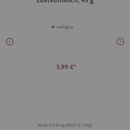
Edelvollmilch, 45 g
verfügbar
3,99 €
Inhalt: 0,045 kg (
88,67 €
/ 1 kg)