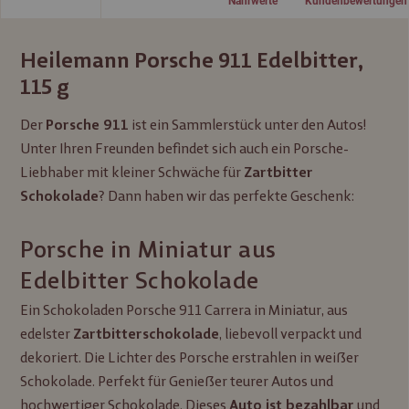
Nährwerte
Kundenbewertungen
Heilemann Porsche 911 Edelbitter,
115 g
Der
ist ein Sammlerstück unter den Autos!
Porsche 911
Unter Ihren Freunden befindet sich auch ein Porsche-
Liebhaber mit kleiner Schwäche für
Zartbitter
? Dann haben wir das perfekte Geschenk:
Schokolade
Porsche in Miniatur aus
Edelbitter Schokolade
Ein Schokoladen Porsche 911 Carrera in Miniatur, aus
edelster
, liebevoll verpackt und
Zartbitterschokolade
dekoriert. Die Lichter des Porsche erstrahlen in weißer
Schokolade. Perfekt für Genießer teurer Autos und
hochwertiger Schokolade. Dieses
und
Auto ist bezahlbar