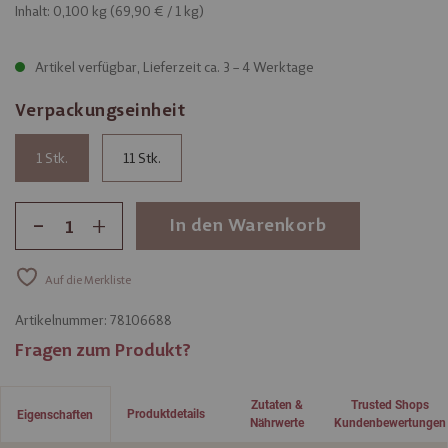
Inhalt: 0,100 kg (
69,90 €
/ 1 kg)
Artikel verfügbar, Lieferzeit ca. 3 – 4 Werktage
Verpackungseinheit
1
11
-
+
In den Warenkorb
Auf die Merkliste
Artikelnummer:
78106688
Fragen zum Produkt?
Zutaten &
Trusted Shops
Produktdetails
Eigenschaften
Nährwerte
Kundenbewertungen