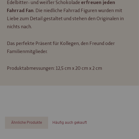
Edelbitter- und weißer Schokolade
erfreuen jeden
. Die niedliche Fahrrad Figuren wurden mit
Fahrrad Fan
Liebe zum Detail gestaltet und stehen den Originalen in
nichts nach.
Das perfekte Präsent für Kollegen, den Freund oder
Familienmitglieder.
Produktabmessungen: 12,5 cm x 20 cm x 2 cm
Ähnliche Produkte
Häufig auch gekauft