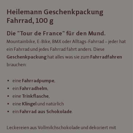
Heilemann Geschenkpackung
Fahrrad, 100 g
Die "Tour de France" für den Mund.
Mountainbike, E-Bike, BMX oder Alltags-Fahrrad – jeder hat
ein Fahrrad und jedes Fahrrad fährt anders. Diese
hat alles was sie zum
Geschenkpackung
Fahrradfahren
brauchen:
eine
,
Fahrradpumpe
ein
,
Fahrradhelm
eine
,
Trinkflasche
eine
und natürlich
Klingel
ein
.
Fahrrad aus Schokolade
Leckereien aus Vollmilchschokolade und dekoriert mit