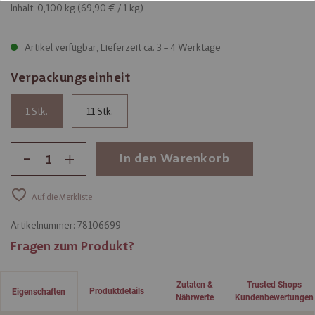
Inhalt: 0,100 kg (
69,90 €
/ 1 kg)
Artikel verfügbar, Lieferzeit ca. 3 – 4 Werktage
Verpackungseinheit
1
11
-
+
In den Warenkorb
Auf die Merkliste
Artikelnummer:
78106699
Fragen zum Produkt?
Zutaten &
Trusted Shops
Produktdetails
Eigenschaften
Nährwerte
Kundenbewertungen