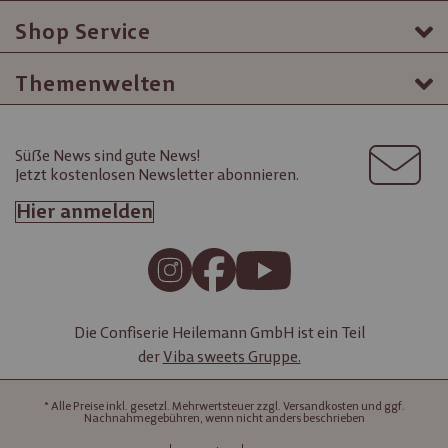
Shop Service
Themenwelten
Süße News sind gute News!
Jetzt kostenlosen Newsletter abonnieren.
Hier anmelden
Die Confiserie Heilemann GmbH ist ein Teil
der
Viba sweets Gruppe.
* Alle Preise inkl. gesetzl. Mehrwertsteuer zzgl. Versandkosten und ggf.
Nachnahmegebühren, wenn nicht anders beschrieben