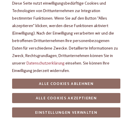
Diese Seite nutzt einwilligungsbedürftige Cookies und
Technologien von Drittunternehmen zur Integration
bestimmter Funktionen. Wenn Sie auf den Button "Alles
akzeptieren" klicken, werden diese Funktionen aktiviert
(Einwilligung). Nach der Einwilligung verarbeiten wir und die
betroffenen Drittunternehmen Ihre personenbezogenen
Daten für verschiedene Zwecke. Detaillierte Informationen zu
Zweck, Rechtsgrundlagen, Drittunternehmen können Sie in
unserer
Datenschutzerklärung
einsehen. Sie können Ihre
Einwilligung jederzeit widerrufen.
Heilemann Geschenkpackung
Fußball, 100 g
ALLE COOKIES ABLEHNEN
ALLE COOKIES AKZEPTIEREN
5-teiliges Geschenkset mit Figuren aus Schokolade rund um
das Thema Fußballspielen
EINSTELLUNGEN VERWALTEN
6,99 €