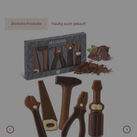
Ähnliche Produkte
Häufig auch gekauft