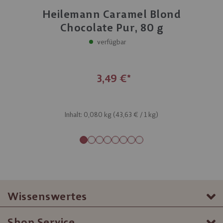
Heilemann Caramel Blond
Chocolate Pur, 80 g
verfügbar
3,49 €
Inhalt: 0,080 kg (
43,63 €
/ 1 kg)
Wissenswertes
Shop Service