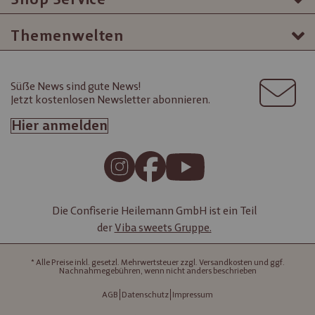
Themenwelten
Süße News sind gute News!
Jetzt kostenlosen Newsletter abonnieren.
Hier anmelden
Die Confiserie Heilemann GmbH ist ein Teil
der
Viba sweets Gruppe.
* Alle Preise inkl. gesetzl. Mehrwertsteuer zzgl. Versandkosten und ggf.
Nachnahmegebühren, wenn nicht anders beschrieben
AGB
Datenschutz
Impressum