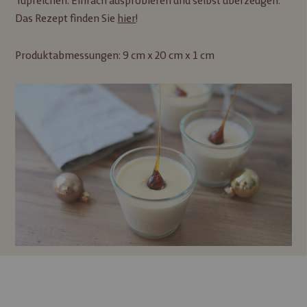
Tüpfelchen. Einfach ausprobieren und selbst überzeugen.
Das Rezept finden Sie
hier
!
Produktabmessungen: 9 cm x 20 cm x 1 cm