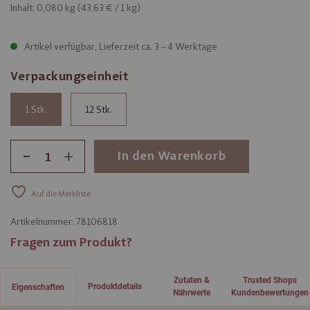
Inhalt: 0,080 kg (
43,63 €
/ 1 kg)
Artikel verfügbar, Lieferzeit ca. 3 – 4 Werktage
Verpackungseinheit
1
12
-
+
In den Warenkorb
Auf die Merkliste
Artikelnummer:
78106818
Fragen zum Produkt?
Zutaten &
Trusted Shops
Produktdetails
Eigenschaften
Nährwerte
Kundenbewertungen