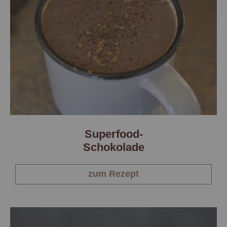
Superfood-
Schokolade
zum Rezept