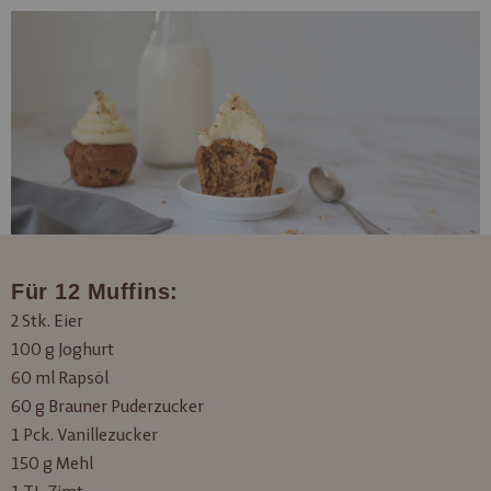
Für 12 Muffins:
2 Stk. Eier
100 g Joghurt
60 ml Rapsöl
60 g Brauner Puderzucker
1 Pck. Vanillezucker
150 g Mehl