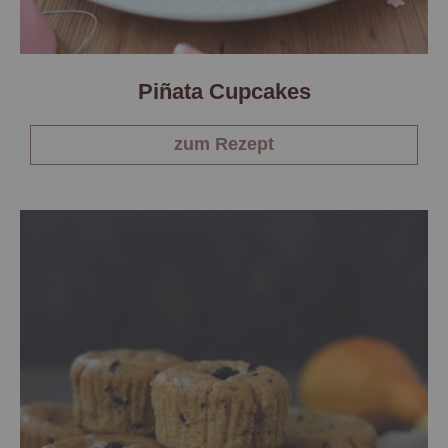
Piñata Cupcakes
zum Rezept