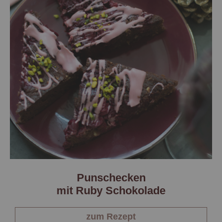
Punschecken
mit Ruby Schokolade
zum Rezept