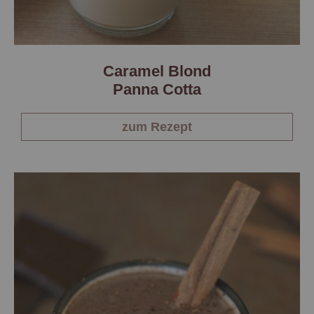
Caramel Blond
Panna Cotta
zum Rezept