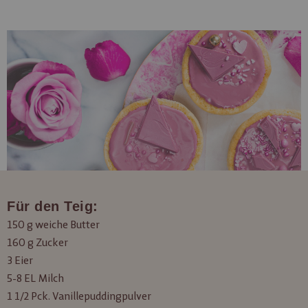
Für den Teig:
150 g weiche Butter
160 g Zucker
3 Eier
5-8 EL Milch
1 1/2 Pck. Vanillepuddingpulver