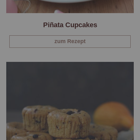
Piñata Cupcakes
zum Rezept