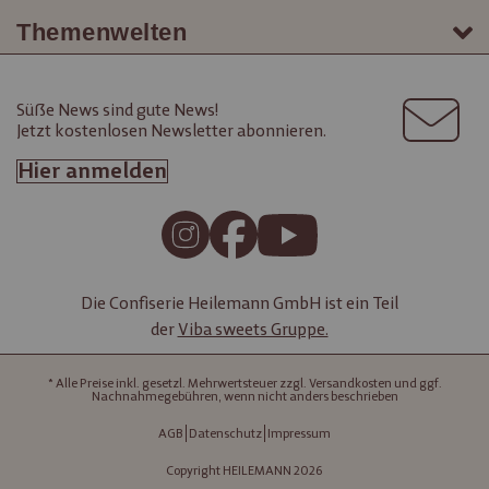
Themenwelten
Süße News sind gute News!
Jetzt kostenlosen Newsletter abonnieren.
Hier anmelden
Die Confiserie Heilemann GmbH ist ein Teil
der
Viba sweets Gruppe.
* Alle Preise inkl. gesetzl. Mehrwertsteuer zzgl. Versandkosten und ggf.
Nachnahmegebühren, wenn nicht anders beschrieben
AGB
Datenschutz
Impressum
Copyright HEILEMANN 2026