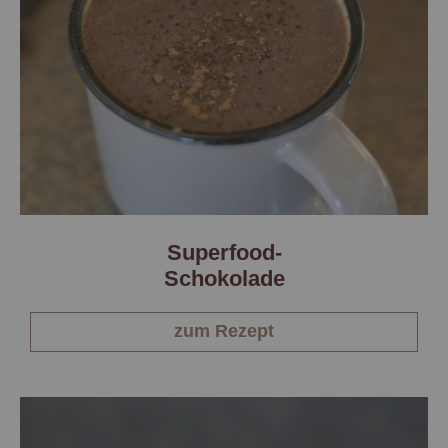
Superfood-
Schokolade
zum Rezept