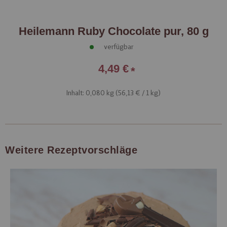
Heilemann Ruby Chocolate pur, 80 g
verfügbar
4,49 €
Inhalt: 0,080 kg (
56,13 €
/ 1 kg)
Weitere Rezeptvorschläge