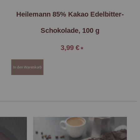
Heilemann 85% Kakao Edelbitter-
Schokolade, 100 g
3,99 €
In den Warenkorb