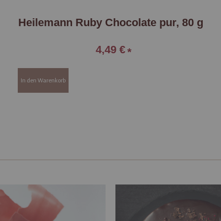
Heilemann Ruby Chocolate pur, 80 g
4,49 €
In den Warenkorb