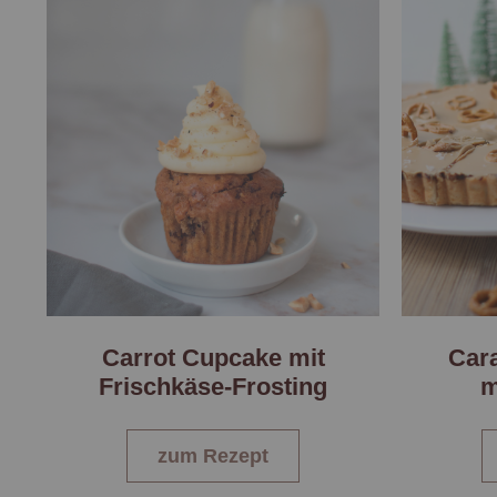
Carrot Cupcake mit
Cara
Frischkäse-Frosting
m
zum Rezept