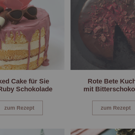
ed Cake für Sie
Rote Bete Kuc
 Ruby Schokolade
mit Bitterschok
zum Rezept
zum Rezept