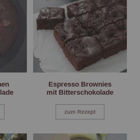
hen
Espresso Brownies
olade
mit Bitterschokolade
zum Rezept