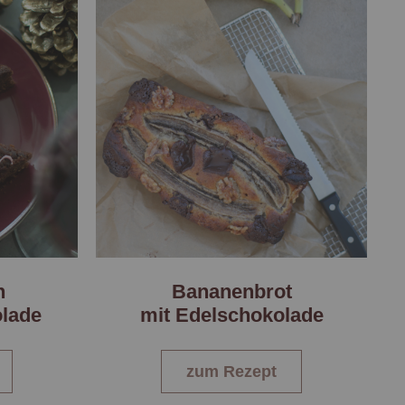
n
Bananenbrot
lade
mit Edelschokolade
zum Rezept