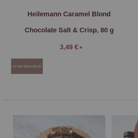
Heilemann Caramel Blond
Chocolate Salt & Crisp, 80 g
3,49 €
In den Warenkorb