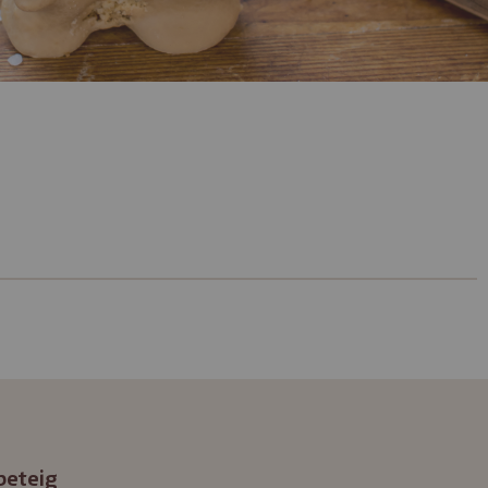
beteig