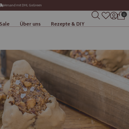
Versand mit DHL GoGreen
0
Sale
Über uns
Rezepte & DIY