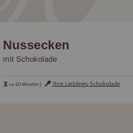
Nussecken
mit Schokolade
Ihre Lieblings-Schokolade
ca. 60 Minuten |