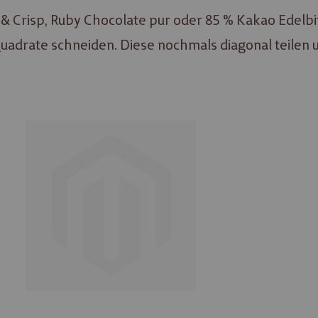
t & Crisp, Ruby Chocolate pur oder 85 % Kakao Ede
rate schneiden. Diese nochmals diagonal teilen und