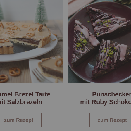
mel Brezel Tarte
Punschecke
it Salzbrezeln
mit Ruby Schoko
zum Rezept
zum Rezept