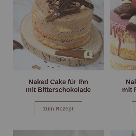
Naked Cake für Ihn
Nak
mit Bitterschokolade
mit
zum Rezept