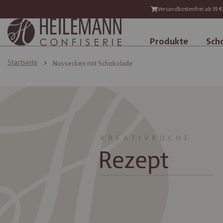
Versandkostenfrei ab 39 €
Produkte
Sch
Startseite
Nussecken mit Schokolade