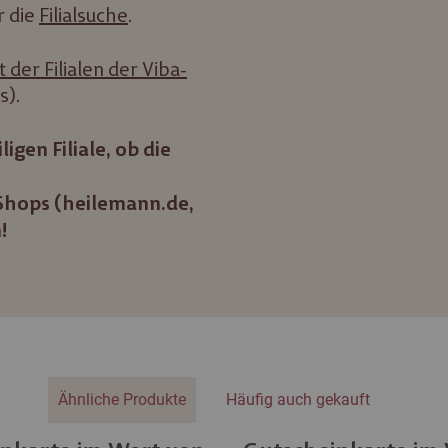
r die
Filialsuche
.
 der Filialen der Viba-
s).
igen Filiale, ob die
-Shops (heilemann.de,
!
Ähnliche Produkte
Häufig auch gekauft