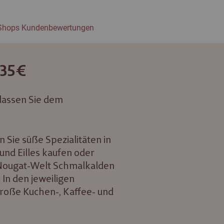
 Shops Kundenbewertungen
 35€
 lassen Sie dem
 Sie süße Spezialitäten in
 und Eilles kaufen oder
a Nougat-Welt Schmalkalden
 In den jeweiligen
 große Kuchen-, Kaffee- und