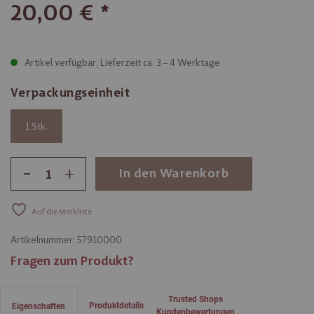
20,00 €
Artikel verfügbar, Lieferzeit ca. 3 – 4 Werktage
Verpackungseinheit
1
-
+
In den Warenkorb
Auf die Merkliste
Artikelnummer:
57910000
Fragen zum Produkt?
Trusted Shops
Produktdetails
Eigenschaften
Kundenbewertungen