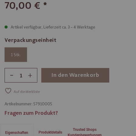
70,00 €
Artikel verfügbar, Lieferzeit ca. 3 – 4 Werktage
Verpackungseinheit
1
-
+
In den Warenkorb
Auf die Merkliste
Artikelnummer:
57910005
Fragen zum Produkt?
Trusted Shops
Produktdetails
Eigenschaften
Kundenbewertungen