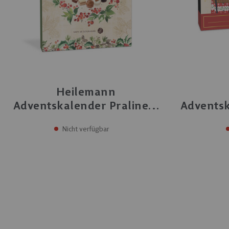
Heilemann
Adventskalender Pralinen,
Adventsk
290 g
Pr
Nicht verfügbar