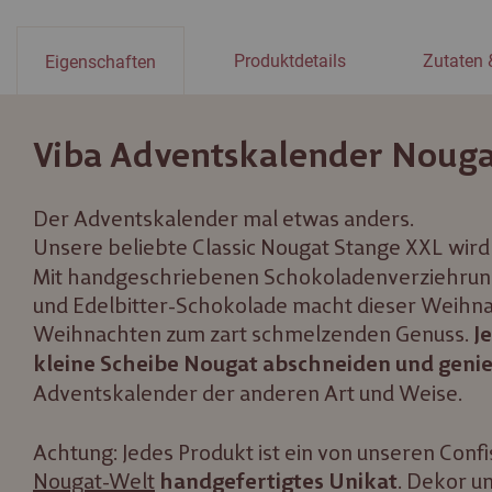
Produktdetails
Zutaten 
Eigenschaften
Viba Adventskalender Nouga
Der Adventskalender mal etwas anders.
Unsere beliebte Classic Nougat Stange XXL wir
Mit handgeschriebenen Schokoladenverziehrun
und Edelbitter-Schokolade macht dieser Weihna
Weihnachten zum zart schmelzenden Genuss.
J
kleine Scheibe Nougat abschneiden und geni
Adventskalender der anderen Art und Weise.
Achtung: Jedes Produkt ist ein von unseren Conf
Nougat-Welt
. Dekor u
handgefertigtes Unikat