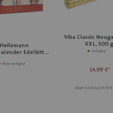
Viba Classic Noug
XXL, 500 
Heilemann
verfügbar
alender Edelbitter-
alinen, 330 g
Nicht verfügbar
14,99 €
Inhalt: 0,500 kg (
29,98 €