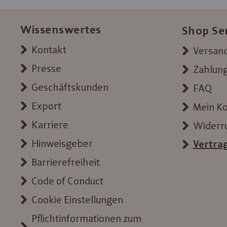
Wissenswertes
Shop Se
Kontakt
Versand
Presse
Zahlun
Geschäftskunden
FAQ
Export
Mein K
Karriere
Widerr
Hinweisgeber
Vertra
Barrierefreiheit
Code of Conduct
Cookie Einstellungen
Pflichtinformationen zum