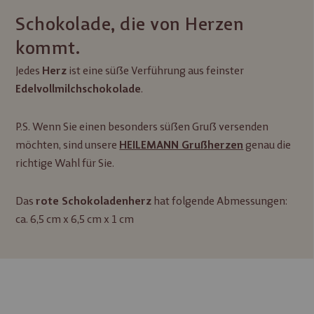
Schokolade, die von Herzen
kommt.
Jedes
ist eine süße Verführung aus feinster
Herz
.
Edelvollmilchschokolade
P.S. Wenn Sie einen besonders süßen Gruß versenden
möchten, sind unsere
genau die
HEILEMANN Grußherzen
richtige Wahl für Sie.
Das
hat folgende Abmessungen:
rote Schokoladenherz
ca. 6,5 cm x 6,5 cm x 1 cm