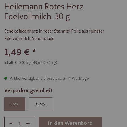
Heilemann Rotes Herz
Edelvollmilch, 30 g
Schokoladenherz in roter Stanniol Folie aus feinster
Edelvollmilch-Schokolade
1,49 €
Inhalt: 0,030 kg (
49,67 €
/ 1 kg)
Artikel verfügbar, Lieferzeit ca. 3 – 4 Werktage
Verpackungseinheit
1
36
-
+
In den Warenkorb