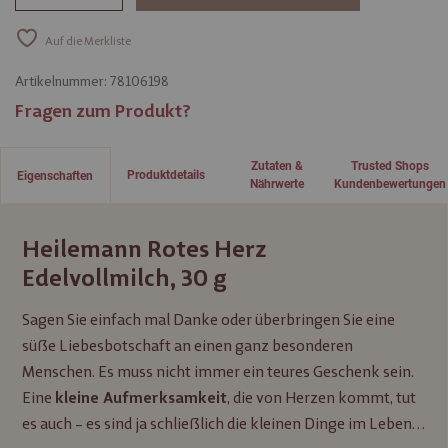
Auf die Merkliste
Artikelnummer:
78106198
Fragen zum Produkt?
Zutaten &
Trusted Shops
Produktdetails
Eigenschaften
Nährwerte
Kundenbewertungen
Heilemann Rotes Herz
Edelvollmilch, 30 g
Sagen Sie einfach mal Danke oder überbringen Sie eine
süße Liebesbotschaft an einen ganz besonderen
Menschen. Es muss nicht immer ein teures Geschenk sein.
Eine
, die von Herzen kommt, tut
kleine Aufmerksamkeit
es auch – es sind ja schließlich die kleinen Dinge im Leben…