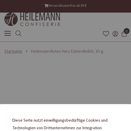
Versandkostenfrei ab 39 €
0
Startseite
Heilemann Rotes Herz Edelvollmilch, 30 g
Diese Seite nutzt einwilligungsbedürftige Cookies und
Technologien von Drittunternehmen zur Integration