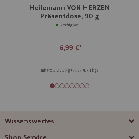
Heilemann VON HERZEN
Präsentdose, 90 g
verfügbar
6,99 €
Inhalt: 0,090 kg (
77,67 €
/ 1 kg)
Wissenswertes
Shop Service