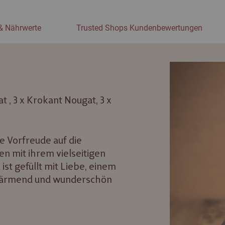
& Nährwerte
Trusted Shops Kundenbewertungen
gat , 3 x Krokant Nougat, 3 x
e Vorfreude auf die
n mit ihrem vielseitigen
ist gefüllt mit Liebe, einem
wärmend und wunderschön