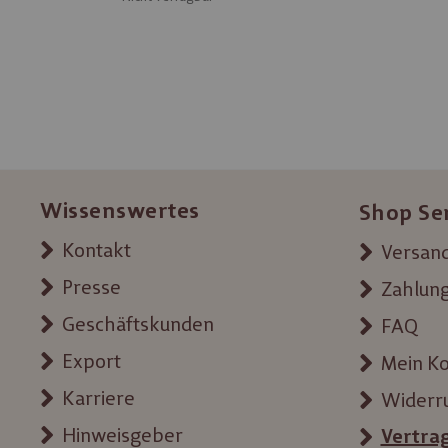
Wissenswertes
Shop Se
Kontakt
Versand
Presse
Zahlun
Geschäftskunden
FAQ
Export
Mein K
Karriere
Widerr
Hinweisgeber
Vertra