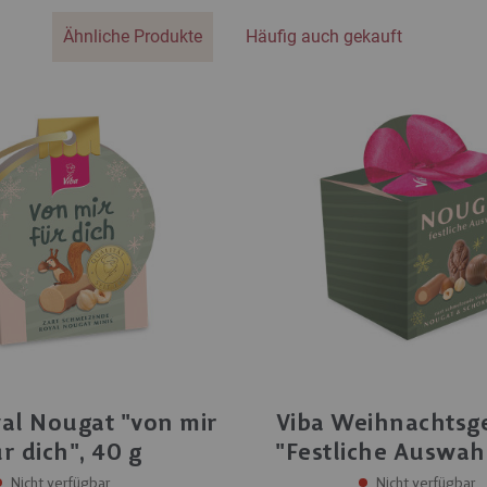
Ähnliche Produkte
Häufig auch gekauft
yal Nougat "von mir
Viba Weihnachtsg
ür dich", 40 g
"Festliche Auswahl
Nicht verfügbar
Nicht verfügbar