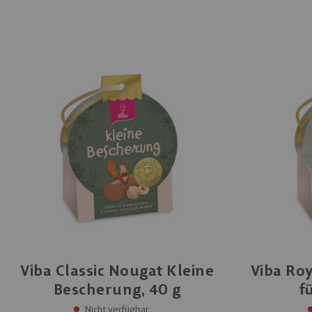
Viba Classic Nougat Kleine
Viba Ro
Bescherung, 40 g
f
Nicht verfügbar