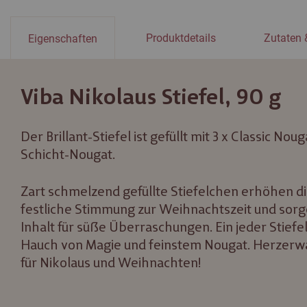
Produktdetails
Zutaten 
Eigenschaften
Viba Nikolaus Stiefel, 90 g
Der Brillant-Stiefel ist gefüllt mit 3 x Classic Nou
Schicht-Nougat.
Zart schmelzend gefüllte Stiefelchen erhöhen di
festliche Stimmung zur Weihnachtszeit und sorge
Inhalt für süße Überraschungen. Ein jeder Stiefel 
Hauch von Magie und feinstem Nougat. Herzer
für Nikolaus und Weihnachten!