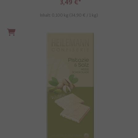
3,49 €
Inhalt: 0,100 kg (
34,90 €
/ 1 kg)