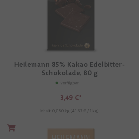
Heilemann 85% Kakao Edelbitter-
Schokolade, 80 g
verfügbar
3,49 €
Inhalt: 0,080 kg (
43,63 €
/ 1 kg)