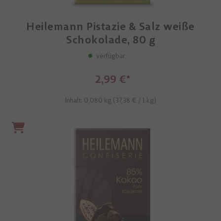
Heilemann Pistazie & Salz weiße
Schokolade, 80 g
verfügbar
2,99 €
Inhalt: 0,080 kg (
37,38 €
/ 1 kg)