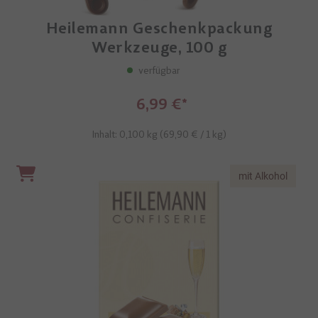
Heilemann Geschenkpackung
Werkzeuge, 100 g
verfügbar
6,99 €
Inhalt: 0,100 kg (
69,90 €
/ 1 kg)
mit Alkohol