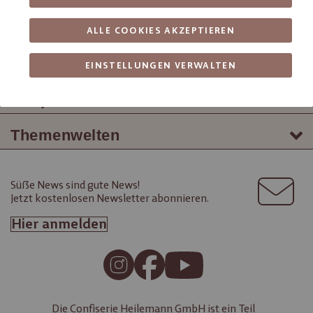
ALLE COOKIES AKZEPTIEREN
Wissenswertes
EINSTELLUNGEN VERWALTEN
Shop Service
Themenwelten
Süße News sind gute News!
Jetzt kostenlosen Newsletter abonnieren.
Hier anmelden
Die Confiserie Heilemann GmbH ist ein Teil