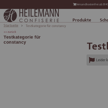
Versandkostenfrei ab 39 €
Produkte
Sch
Startseite
Testkategorie für constancy
<< zurück
Testkategorie für
constancy
Test
Leider 