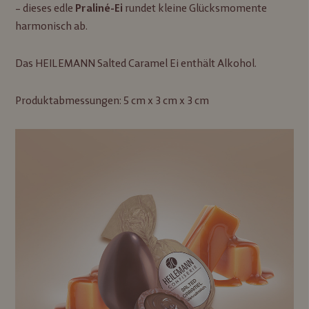
– dieses edle
rundet kleine Glücksmomente
Praliné-Ei
harmonisch ab.
Das HEILEMANN Salted Caramel Ei enthält Alkohol.
Produktabmessungen: 5 cm x 3 cm x 3 cm