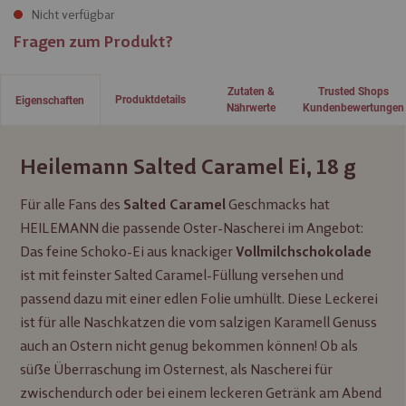
Nicht verfügbar
Fragen zum Produkt?
Zutaten &
Trusted Shops
Produktdetails
Eigenschaften
Nährwerte
Kundenbewertungen
Heilemann Salted Caramel Ei, 18 g
Für alle Fans des
Geschmacks hat
Salted Caramel
HEILEMANN die passende Oster-Nascherei im Angebot:
Das feine Schoko-Ei aus knackiger
Vollmilchschokolade
ist mit feinster Salted Caramel-Füllung versehen und
passend dazu mit einer edlen Folie umhüllt. Diese Leckerei
ist für alle Naschkatzen die vom salzigen Karamell Genuss
auch an Ostern nicht genug bekommen können! Ob als
süße Überraschung im Osternest, als Nascherei für
zwischendurch oder bei einem leckeren Getränk am Abend